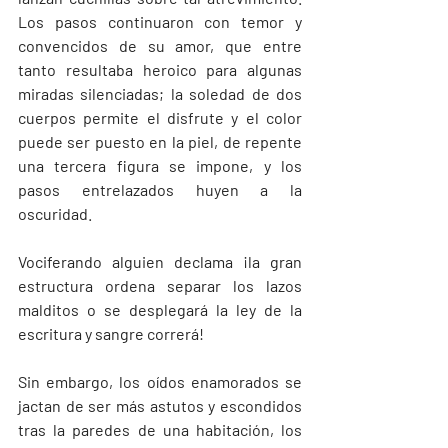
Los pasos continuaron con temor y 
convencidos de su amor, que entre 
tanto resultaba heroico para algunas 
miradas silenciadas; la soledad de dos 
cuerpos permite el disfrute y el color 
puede ser puesto en la piel, de repente 
una tercera figura se impone, y los 
pasos entrelazados huyen a la 
oscuridad. 
Vociferando alguien declama ¡la gran 
estructura ordena separar los lazos 
malditos o se desplegará la ley de la 
escritura y sangre correrá! 
Sin embargo, los oídos enamorados se 
jactan de ser más astutos y escondidos 
tras la paredes de una habitación, los 