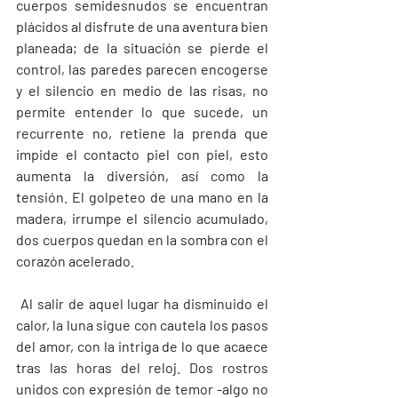
cuerpos semidesnudos se encuentran 
plácidos al disfrute de una aventura bien 
planeada; de la situación se pierde el 
control, las paredes parecen encogerse 
y el silencio en medio de las risas, no 
permite entender lo que sucede, un 
recurrente no, retiene la prenda que 
impide el contacto piel con piel, esto 
aumenta la diversión, así como la 
tensión. El golpeteo de una mano en la 
madera, irrumpe el silencio acumulado, 
dos cuerpos quedan en la sombra con el 
corazón acelerado.
 Al salir de aquel lugar ha disminuido el 
calor, la luna sigue con cautela los pasos 
del amor, con la intriga de lo que acaece 
tras las horas del reloj. Dos rostros 
unidos con expresión de temor -algo no 