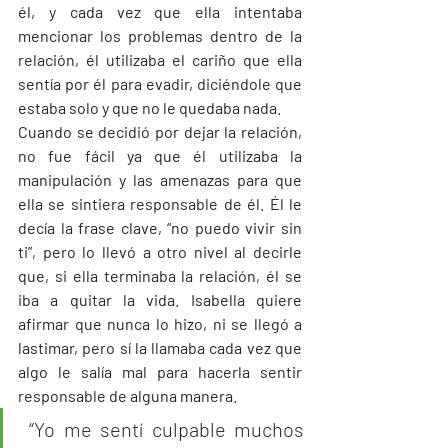
él, y cada vez que ella intentaba 
mencionar los problemas dentro de la 
relación, él utilizaba el cariño que ella 
sentía por él para evadir, diciéndole que 
estaba solo y que no le quedaba nada. 
Cuando se decidió por dejar la relación, 
no fue fácil ya que él utilizaba la 
manipulación y las amenazas para que 
ella se sintiera responsable de él. Él le 
decía la frase clave, “no puedo vivir sin 
ti”, pero lo llevó a otro nivel al decirle 
que, si ella terminaba la relación, él se 
iba a quitar la vida. Isabella quiere 
afirmar que nunca lo hizo, ni se llegó a 
lastimar, pero sí la llamaba cada vez que 
algo le salía mal para hacerla sentir 
responsable de alguna manera.
 “Yo me sentí culpable muchos 