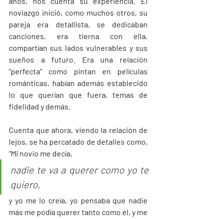
años, nos cuenta su experiencia. El 
noviazgo inició, como muchos otros, su 
pareja era detallista, se dedicaban 
canciones, era tierna con ella, 
compartían sus lados vulnerables y sus 
sueños a futuro. Era una relación 
“perfecta” como pintan en películas 
románticas, habían además establecido 
lo que querían que fuera, temas de 
fidelidad y demás. 
Cuenta que ahora, viendo la relación de 
lejos, se ha percatado de detalles como, 
“Mi novio me decía,
nadie te va a querer como yo te 
quiero,
y yo me lo creía, yo pensaba que nadie 
más me podía querer tanto como él, y me 