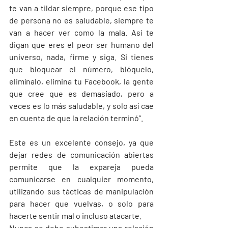
te van a tildar siempre, porque ese tipo 
de persona no es saludable, siempre te 
van a hacer ver como la mala. Así te 
digan que eres el peor ser humano del 
universo, nada, firme y siga. Si tienes 
que bloquear el número, blóquelo, 
elimínalo, elimina tu Facebook, la gente 
que cree que es demasiado, pero a 
veces es lo más saludable, y solo así cae 
en cuenta de que la relación terminó”. 
Este es un excelente consejo, ya que 
dejar redes de comunicación abiertas 
permite que la expareja pueda 
comunicarse en cualquier momento, 
utilizando sus tácticas de manipulación 
para hacer que vuelvas, o solo para 
hacerte sentir mal o incluso atacarte.  
Nunca se debe subestimar una relación 