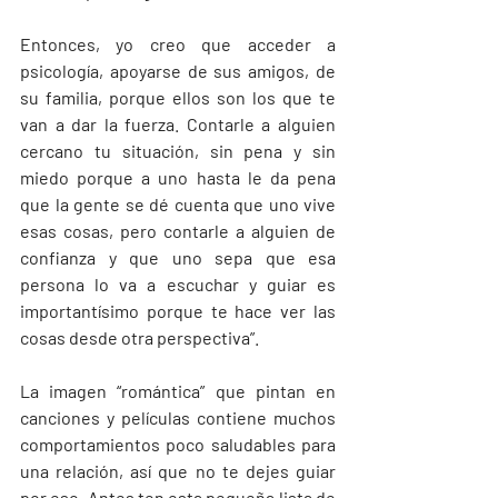
Entonces, yo creo que acceder a 
psicología, apoyarse de sus amigos, de 
su familia, porque ellos son los que te 
van a dar la fuerza. Contarle a alguien 
cercano tu situación, sin pena y sin 
miedo porque a uno hasta le da pena 
que la gente se dé cuenta que uno vive 
esas cosas, pero contarle a alguien de 
confianza y que uno sepa que esa 
persona lo va a escuchar y guiar es 
importantísimo porque te hace ver las 
cosas desde otra perspectiva”.
La imagen “romántica” que pintan en 
canciones y películas contiene muchos 
comportamientos poco saludables para 
una relación, así que no te dejes guiar 
por eso. Antes ten esta pequeña lista de 