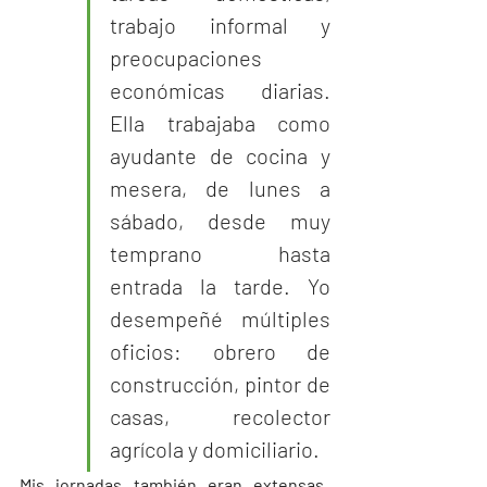
trabajo informal y 
preocupaciones 
económicas diarias. 
Ella trabajaba como 
ayudante de cocina y 
mesera, de lunes a 
sábado, desde muy 
temprano hasta 
entrada la tarde. Yo 
desempeñé múltiples 
oficios: obrero de 
construcción, pintor de 
casas, recolector 
agrícola y domiciliario. 
Mis jornadas también eran extensas, 