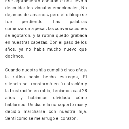
Ese agotamiento constante nos llevó a 
descuidar los vínculos emocionales. No 
dejamos de amarnos, pero el diálogo se 
fue perdiendo. Las palabras 
comenzaron a pesar, las conversaciones 
se agotaron, y la rutina quedó grabada 
en nuestras cabezas. Con el paso de los 
años, ya no había mucho nuevo que 
decirnos. 
Cuando nuestra hija cumplió cinco años, 
la rutina había hecho estragos. El 
silencio se transformó en frustración y 
la frustración en rabia. Teníamos casi 28 
años y habíamos olvidado cómo 
hablarnos. Un día, ella no soportó más y 
decidió marcharse con nuestra hija. 
Sentí cómo se me arrugó el corazón.