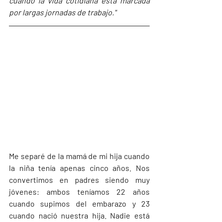
cuando la vida cotidiana está marcada 
por largas jornadas de trabajo."
Me separé de la mamá de mi hija cuando 
la niña tenía apenas cinco años. Nos 
convertimos en padres siendo muy 
jóvenes: ambos teníamos 22 años 
cuando supimos del embarazo y 23 
cuando nació nuestra hija. Nadie está 