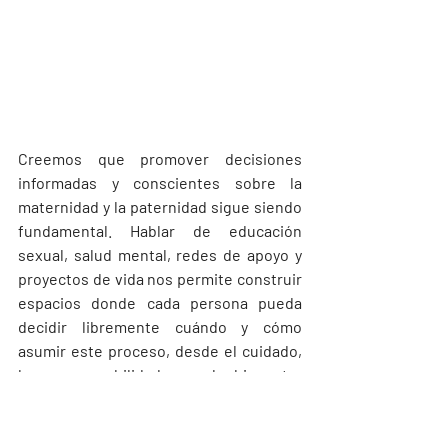
Creemos que promover decisiones 
informadas y conscientes sobre la 
maternidad y la paternidad sigue siendo 
fundamental. Hablar de educación 
sexual, salud mental, redes de apoyo y 
proyectos de vida nos permite construir 
espacios donde cada persona pueda 
decidir libremente cuándo y cómo 
asumir este proceso, desde el cuidado, 
la responsabilidad y el bienestar 
integral.
Liseth Rincón 