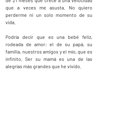
de 21 meses que crece a una velocidad 
que a veces me asusta. No quiero 
perderme ni un solo momento de su 
vida.
Podría decir que es una bebé feliz, 
rodeada de amor: el de su papá, su 
familia, nuestros amigos y el mío, que es 
infinito. Ser su mamá es una de las 
alegrías más grandes que he vivido.