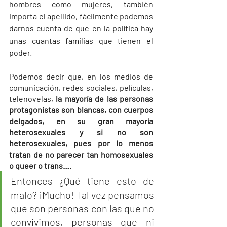
hombres como mujeres, también 
importa el apellido, fácilmente podemos 
darnos cuenta de que en la política hay 
unas cuantas familias que tienen el 
poder. 
Podemos decir que, en los medios de 
comunicación, redes sociales, películas, 
telenovelas, 
la mayoría de las personas 
protagonistas son blancas, con cuerpos 
delgados, en su gran mayoría 
heterosexuales y si no son 
heterosexuales, pues por lo menos 
tratan de no parecer tan homosexuales 
o queer o trans….
Entonces ¿Qué tiene esto de 
malo? ¡Mucho! Tal vez pensamos 
que son personas con las que no 
convivimos, personas que ni 