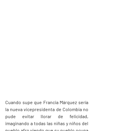
Cuando supe que Francia Márquez sería 
la nueva vicepresidenta de Colombia no 
pude evitar llorar de felicidad, 
imaginando a todas las niñas y niños del 
pueblo afro viendo que su pueblo ocupa 