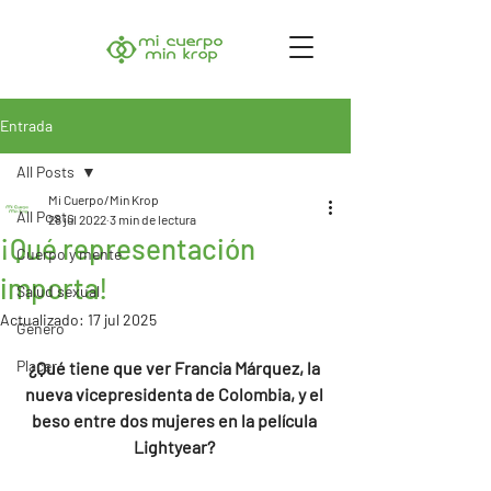
Entrada
All Posts
Mi Cuerpo/Min Krop
All Posts
28 jul 2022
3 min de lectura
¡Qué representación
Cuerpo y mente
importa!
Salud sexual
Actualizado:
17 jul 2025
Género
Placer
¿Qué tiene que ver Francia Márquez, la 
nueva vicepresidenta de Colombia, y el 
beso entre dos mujeres en la película 
Lightyear? 