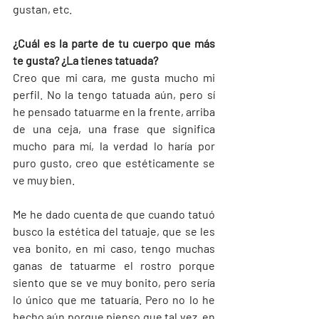
gustan, etc.
¿Cuál es la parte de tu cuerpo que más 
te gusta? ¿La tienes tatuada?
Creo que mi cara, me gusta mucho mi 
perfil. No la tengo tatuada aún, pero sí 
he pensado tatuarme en la frente, arriba 
de una ceja, una frase que significa 
mucho para mí, la verdad lo haría por 
puro gusto, creo que estéticamente se 
ve muy bien.
Me he dado cuenta de que cuando tatuó 
busco la estética del tatuaje, que se les 
vea bonito, en mi caso, tengo muchas 
ganas de tatuarme el rostro porque 
siento que se ve muy bonito, pero sería 
lo único que me tatuaría. Pero no lo he 
hecho aún porque pienso que tal vez, en 