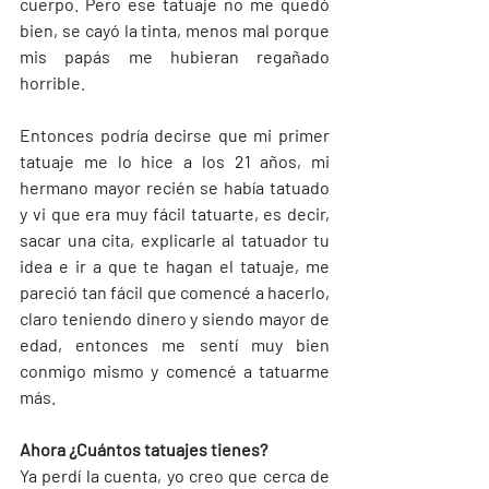
cuerpo. Pero ese tatuaje no me quedó 
bien, se cayó la tinta, menos mal porque 
mis papás me hubieran regañado 
horrible.
Entonces podría decirse que mi primer 
tatuaje me lo hice a los 21 años, mi 
hermano mayor recién se había tatuado 
y vi que era muy fácil tatuarte, es decir, 
sacar una cita, explicarle al tatuador tu 
idea e ir a que te hagan el tatuaje, me 
pareció tan fácil que comencé a hacerlo, 
claro teniendo dinero y siendo mayor de 
edad, entonces me sentí muy bien 
conmigo mismo y comencé a tatuarme 
más.
Ahora ¿Cuántos tatuajes tienes?
Ya perdí la cuenta, yo creo que cerca de 