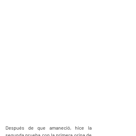
Después de que amaneció, hice la 
segunda prueba con la primera orina de 