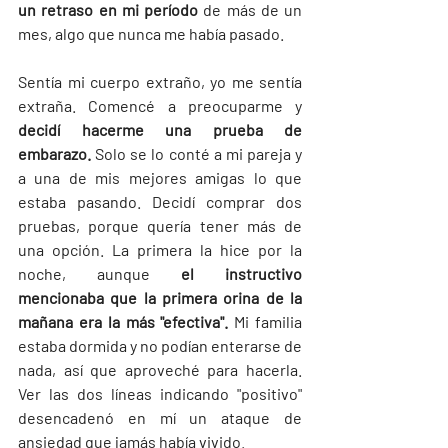
un retraso en mi período
 de más de un 
mes, algo que nunca me había pasado.
Sentía mi cuerpo extraño, yo me sentía 
extraña. Comencé a preocuparme y 
decidí hacerme una prueba de 
embarazo.
 Solo se lo conté a mi pareja y 
a una de mis mejores amigas lo que 
estaba pasando. Decidí comprar dos 
pruebas, porque quería tener más de 
una opción. La primera la hice por la 
noche, aunque 
el instructivo 
mencionaba que la primera orina de la 
mañana era la más "efectiva".
 Mi familia 
estaba dormida y no podían enterarse de 
nada, así que aproveché para hacerla. 
Ver las dos líneas indicando "positivo" 
desencadenó en mí un ataque de 
ansiedad que jamás había vivido.