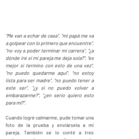
"Me van a echar de casa", "mi papá me va 
a golpear con lo primero que encuentre", 
"no voy a poder terminar mi carrera", "¿a 
dónde iré si mi pareja me deja sola?", "es 
mejor si termino con esto de una vez", 
"no puedo quedarme aquí", "no estoy 
lista para ser madre", "no puedo tener a 
este ser", "¿y si no puedo volver a 
embarazarme?", "¿en serio quiero esto 
para mí?".
Cuando logré calmarme, pude tomar una 
foto de la prueba y enviársela a mi 
pareja. También se lo conté a tres 