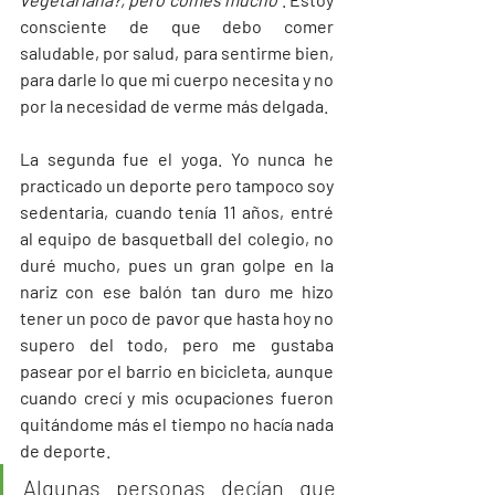
consciente de que debo comer 
saludable, por salud, para sentirme bien, 
para darle lo que mi cuerpo necesita y no 
por la necesidad de verme más delgada.
La segunda fue el yoga. Yo nunca he 
practicado un deporte pero tampoco soy 
sedentaria, cuando tenía 11 años, entré 
al equipo de basquetball del colegio, no 
duré mucho, pues un gran golpe en la 
nariz con ese balón tan duro me hizo 
tener un poco de pavor que hasta hoy no 
supero del todo, pero me gustaba 
pasear por el barrio en bicicleta, aunque 
cuando crecí y mis ocupaciones fueron 
quitándome más el tiempo no hacía nada 
de deporte. 
Algunas personas decían que 