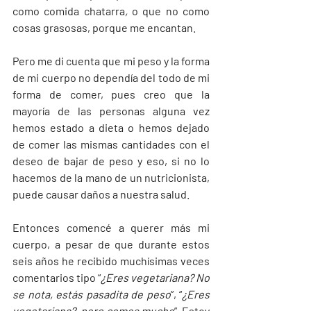
como comida chatarra
,
 o que no como 
cosas grasosas, porque me encantan. 
Pero me di cuenta que mi peso y la forma 
de mi cuerpo no dependía del todo de mi 
forma de comer, pues creo que la 
mayoría de las personas alguna vez 
hemos estado a dieta o hemos dejado 
de comer las mismas cantidades con el 
deseo de bajar de peso y eso, si no lo 
hacemos de la mano de un nutricionista, 
puede causar daños a nuestra salud. 
Entonces comencé a querer más mi 
cuerpo, a pesar de que durante estos 
seis años he recibido muchísimas veces 
comentarios tipo “
¿Eres vegetariana? No 
se nota, estás pasadita de peso
”, “
¿Eres 
vegetariana?, pero comes mucho
”. Estoy 