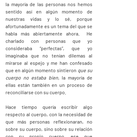
la mayoría de las personas nos hemos 
sentido así en algún momento de 
nuestras vidas y lo sé, porque 
afortunadamente es un tema del que se 
habla más abiertamente ahora.  He 
charlado con personas que yo 
consideraba “perfectas”, que yo 
imaginaba que no tenían dilemas al 
mirarse al espejo y me han confesado 
que en algún momento sintieron 
que su 
cuerpo no estaba bien, 
la mayoría de 
ellas están también en un proceso de 
reconciliarse con su cuerpo.
Hace tiempo quería escribir algo 
respecto al cuerpo, con la necesidad de 
que más personas reflexionaran, no 
sobre su cuerpo, sino sobre su relación 
con su propio cuerpo, ese que 