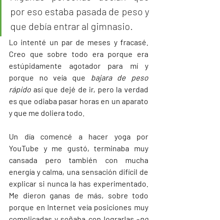
por eso estaba pasada de peso y 
que debía entrar al gimnasio. 
Lo intenté un par de meses y fracasé. 
Creo que sobre todo era porque era 
estúpidamente agotador para mí y 
porque no veía que 
bajara de peso 
rápido
 así que dejé de ir, pero la verdad 
es que odiaba pasar horas en un aparato 
y que me doliera todo. 
Un día comencé a hacer yoga por 
YouTube y me gustó, terminaba muy 
cansada pero también con mucha 
energía y calma, una sensación difícil de 
explicar si nunca la has experimentado. 
Me dieron ganas de más, sobre todo 
porque en Internet veía posiciones muy 
complicadas y soñaba con lograrlas -
no 