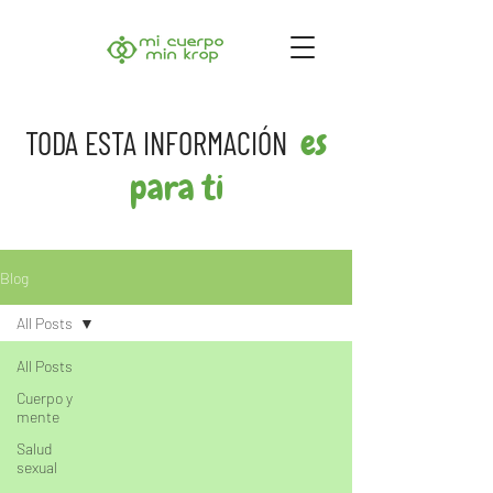
es
TODA ESTA INFORMACIÓN
para ti
Blog
All Posts
All Posts
Cuerpo y
mente
Salud
sexual