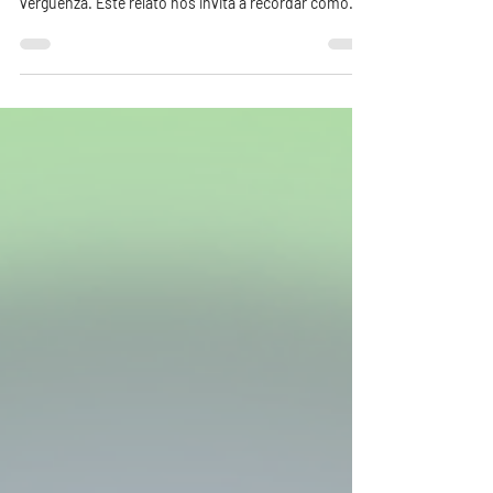
tema del que se hablaba en voz baja, entre secretos y
vergüenza. Este relato nos invita a recordar cómo
vivimos nuestra primera menstruación y a
reflexionar sobre la importancia de transformar el
silencio en conversaciones abiertas que promuevan
el bienestar y los derechos de niñas, adolescentes y
mujeres.