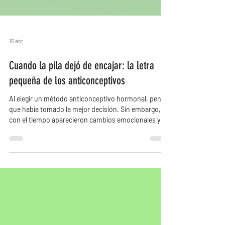
16 abr
Cuando la pila dejó de encajar: la letra
pequeña de los anticonceptivos
Al elegir un método anticonceptivo hormonal, pensó
que había tomado la mejor decisión. Sin embargo,
con el tiempo aparecieron cambios emocionales y
físicos que la llevaron a cuestionarse, buscar
respuestas y escuchar su cuerpo.