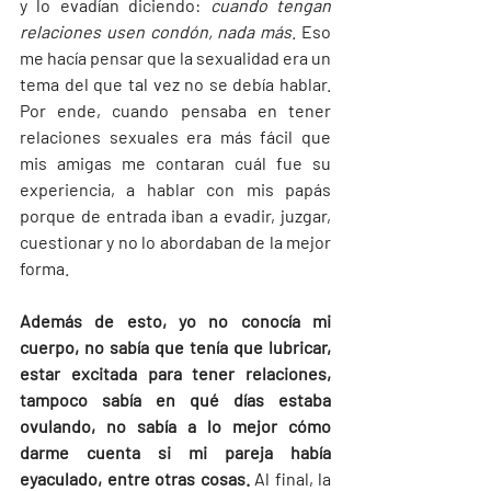
y lo evadían diciendo: 
cuando tengan 
relaciones usen condón, nada más
. Eso 
me hacía pensar que la sexualidad era un 
tema del que tal vez no se debía hablar. 
Por ende, cuando pensaba en tener 
relaciones sexuales era más fácil que 
mis amigas me contaran cuál fue su 
experiencia, a hablar con mis papás 
porque de entrada iban a evadir, juzgar, 
cuestionar y no lo abordaban de la mejor 
forma.
Además de esto, yo no conocía mi 
cuerpo, no sabía que tenía que lubricar, 
estar excitada para tener relaciones, 
tampoco sabía en qué días estaba 
ovulando, no sabía a lo mejor cómo 
darme cuenta si mi pareja había 
eyaculado, entre otras cosas.
 Al final, la 