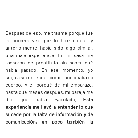
Después de eso, me traumé porque fue 
la primera vez que lo hice con él y 
anteriormente había sido algo similar, 
una mala experiencia. En mi casa me 
tacharon de prostituta sin saber qué 
había pasado. En ese momento, yo 
seguía sin entender cómo funcionaba mi 
cuerpo, y el porqué de mi embarazo, 
hasta que meses después, mi pareja me 
dijo que había eyaculado. 
Esta 
experiencia me llevó a entender lo que 
sucede por la falta de información y de 
comunicación, un poco también la 
influencia y la presión del entorno, tanto 
a hacer como a no hacer o preguntar. 