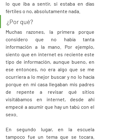
lo que iba a sentir, si estaba en días 
fértiles o no, absolutamente nada.
¿Por qué?
Muchas razones, la primera porque 
considero que no había tanta 
información a la mano. Por ejemplo, 
siento que en internet es reciente este 
tipo de información, aunque bueno, en 
ese entonces, no era algo que se me 
ocurriera a lo mejor buscar y no lo hacía 
porque en mi casa llegaban mis padres 
de repente a revisar qué sitios 
visitábamos en internet, desde ahí 
empecé a asumir que hay un tabú con el 
sexo. 
En segundo lugar, en la escuela 
tampoco fue un tema que se tocara. 