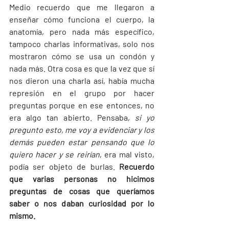
Medio recuerdo que me llegaron a 
enseñar cómo funciona el cuerpo, la 
anatomía, pero nada más específico, 
tampoco charlas informativas, solo nos 
mostraron cómo se usa un condón y 
nada más. Otra cosa es que la vez que sí 
nos dieron una charla así, había mucha 
represión en el grupo por hacer 
preguntas porque en ese entonces, no 
era algo tan abierto. Pensaba, 
si yo 
pregunto esto, me voy a evidenciar y los 
demás pueden estar pensando que lo 
quiero hacer y se reirían
, era mal visto, 
podía ser objeto de burlas. 
Recuerdo 
que varias personas no hicimos 
preguntas de cosas que queríamos 
saber o nos daban curiosidad por lo 
mismo.