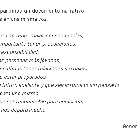
partimos un documento narrativo 
s en una misma voz.
ara no tener malas consecuencias,
 importante tener precauciones,
responsabilidad,
ras personas más jóvenes,
ecidimos tener relaciones sexuales,
e estar preparados, 
 futuro adelante y que sea arruinado sin pensarlo, 
 para uno mismo, 
ue ser responsable para cuidarme,
e nos depara mucho.
― 
Gener