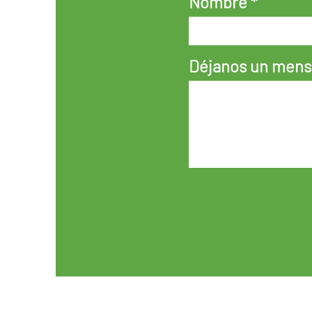
Nombre
Déjanos un mensa