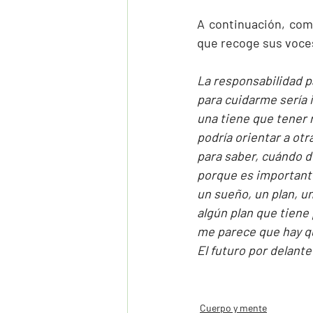
A continuación, com
que recoge sus voce
La responsabilidad p
para cuidarme sería
una tiene que tener 
podría orientar a ot
para saber, cuándo d
porque es important
un sueño, un plan, un
algún plan que tiene
me parece que hay q
El futuro por delant
Cuerpo y mente