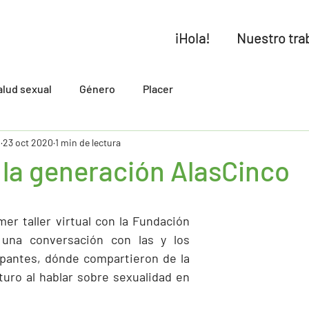
¡Hola!
Nuestro tra
alud sexual
Género
Placer
p
23 oct 2020
1 min de lectura
 la generación AlasCinco
er taller virtual con la Fundación 
 una conversación con las y los 
ipantes, dónde compartieron de la 
turo al hablar sobre sexualidad en 